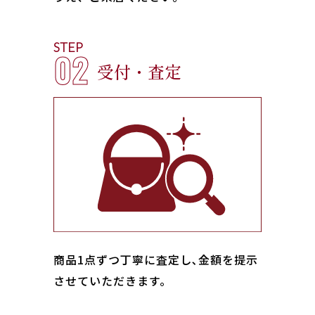
STEP
02
受付・査定
商品1点ずつ丁寧に査定し､金額を提示
させていただきます。