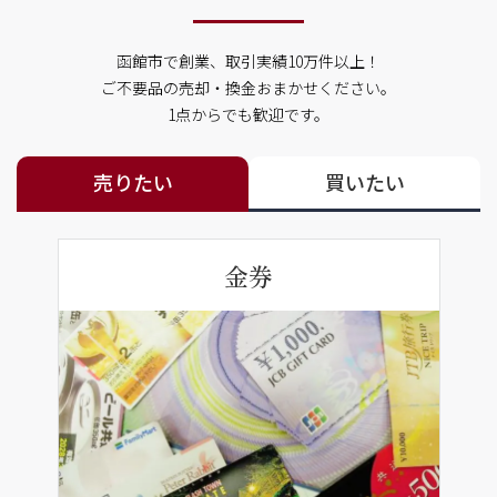
函館市で創業、取引実績10万件以上！
ご不要品の売却・換金おまかせください。
1点からでも歓迎です。
売りたい
買いたい
金券