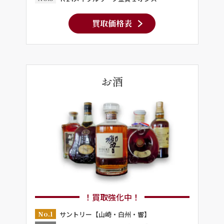
買取価格表
お酒
！買取強化中！
No.1
サントリー【山崎・白州・響】