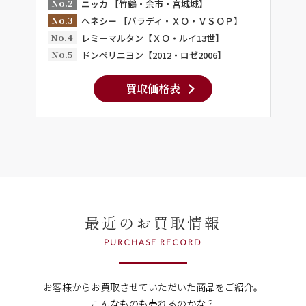
No.2
ニッカ 【竹鶴・余市・宮城城】
No.3
ヘネシー 【パラディ・ＸＯ・ＶＳＯＰ】
No.4
レミーマルタン【ＸＯ・ルイ13世】
No.5
ドンペリニヨン【2012・ロゼ2006】
買取価格表
最近のお買取情報
PURCHASE RECORD
お客様からお買取させていただいた商品をご紹介。
こんなものも売れるのかな？