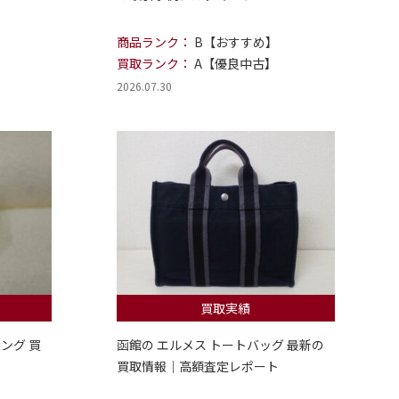
商品ランク：
B【おすすめ】
買取ランク：
A【優良中古】
2026.07.30
買取実績
ング 買
函館の エルメス トートバッグ 最新の
買取情報｜高額査定レポート