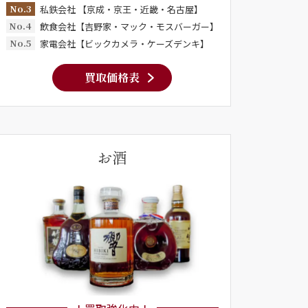
No.3
私鉄会社 【京成・京王・近畿・名古屋】
No.4
飲食会社【吉野家・マック・モスバーガー】
No.5
家電会社【ビックカメラ・ケーズデンキ】
買取価格表
お酒