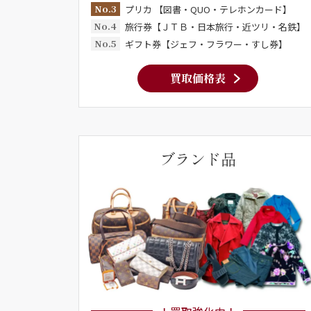
No.3
プリカ 【図書・QUO・テレホンカード】
No.4
旅行券【ＪＴＢ・日本旅行・近ツリ・名鉄】
No.5
ギフト券【ジェフ・フラワー・すし券】
買取価格表
ブランド品