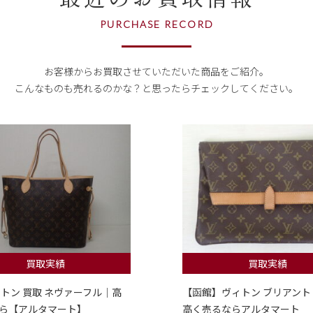
PURCHASE RECORD
お客様からお買取させていただいた商品をご紹介。
こんなものも売れるのかな？
と思ったらチェックしてください。
買取実績
買取実績
ィトン 買取 ネヴァーフル｜高
【函館】ヴィトン ブリアント
ら【アルタマート】
高く売るならアルタマート