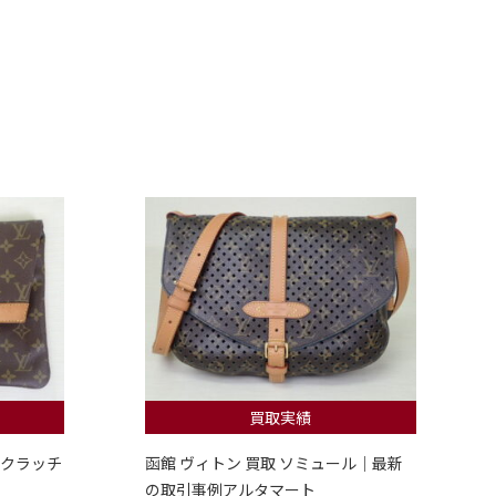
買取実績
 クラッチ
函館 ヴィトン 買取 ソミュール｜最新
の取引事例アルタマート