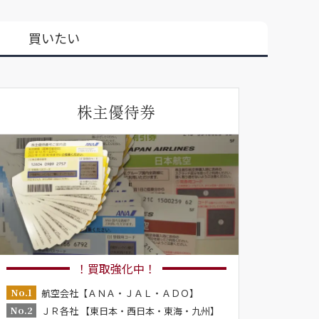
買いたい
株主優待券
！買取強化中！
No.1
航空会社【ＡＮＡ・ＪＡＬ・ＡＤＯ】
No.2
ＪＲ各社 【東日本・西日本・東海・九州】