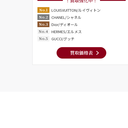
！買取強化中！
No.1
LOUISVUITTON/ルイヴィトン
No.2
CHANEL/シャネル
No.3
Dior/ディオール
No.4
HERMES/エルメス
No.5
GUCCI/グッチ
買取価格表