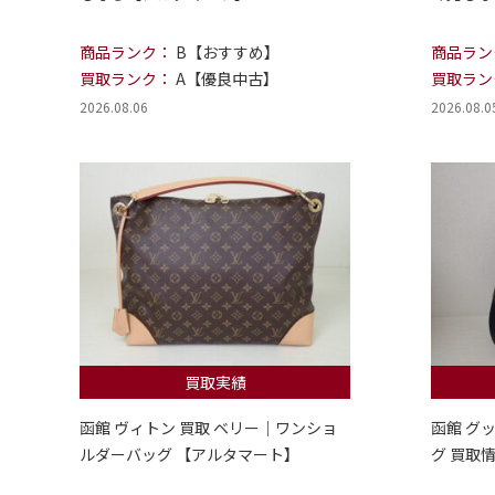
商品ランク：
B【おすすめ】
商品ラン
買取ランク：
A【優良中古】
買取ラン
2026.08.06
2026.08.0
買取実績
函館 ヴィトン 買取 ベリー｜ワンショ
函館 グ
ルダーバッグ 【アルタマート】
グ 買取