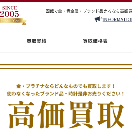
函館で金・貴金属・ブランド品売るなら高額
INFORMATIO
買取実績
買取価格表