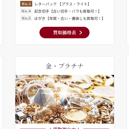
No.3
レターパック 【プラス・ライト】
No.4
記念切手【古い切手・バラも買取可！】
No.5
はがき【年賀・古い・書損じも買取可！】
買取価格表
金・プラチナ