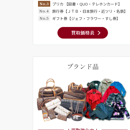
No.3
プリカ 【図書・QUO・テレホンカード】
No.4
旅行券【ＪＴＢ・日本旅行・近ツリ・名鉄】
No.5
ギフト券【ジェフ・フラワー・すし券】
買取価格表
ブランド品