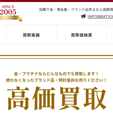
函館で金・貴金属・ブランド品売るなら高額
INFORMATIO
買取実績
買取価格表