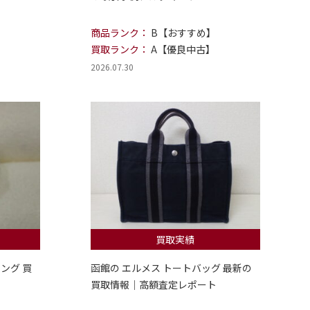
商品ランク：
B【おすすめ】
買取ランク：
A【優良中古】
2026.07.30
買取実績
ング 買
函館の エルメス トートバッグ 最新の
買取情報｜高額査定レポート