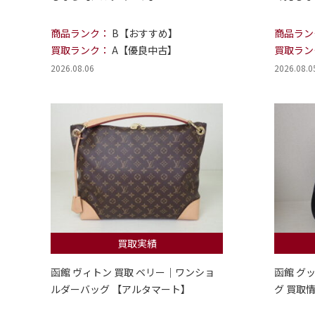
商品ランク：
B【おすすめ】
商品ラン
買取ランク：
A【優良中古】
買取ラン
2026.08.06
2026.08.0
買取実績
函館 ヴィトン 買取 ベリー｜ワンショ
函館 グ
ルダーバッグ 【アルタマート】
グ 買取