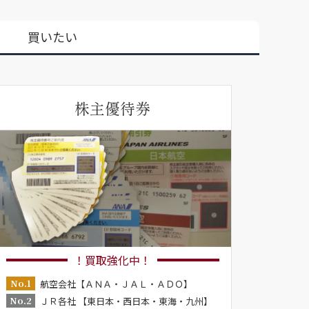
買いたい
株主優待券
！買取強化中！
No.1
航空会社【ＡＮＡ・ＪＡＬ・ＡＤＯ】
No.2
ＪＲ各社 【東日本・西日本・東海・九州】