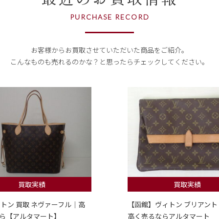
PURCHASE RECORD
お客様からお買取させていただいた商品をご紹介。
こんなものも売れるのかな？
と思ったらチェックしてください。
買取実績
買取実績
ィトン 買取 ネヴァーフル｜高
【函館】ヴィトン ブリアント
ら【アルタマート】
高く売るならアルタマート