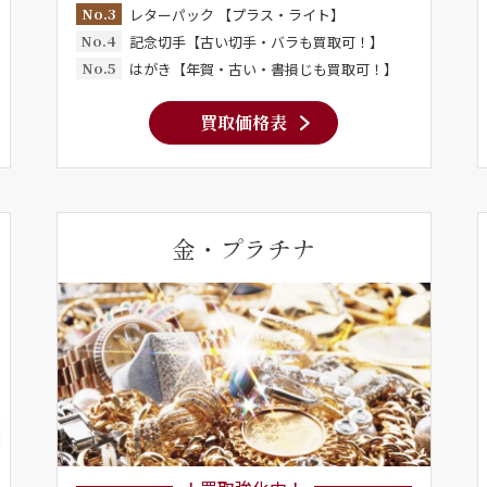
No.3
レターパック 【プラス・ライト】
No.4
記念切手【古い切手・バラも買取可！】
No.5
はがき【年賀・古い・書損じも買取可！】
買取価格表
金・プラチナ