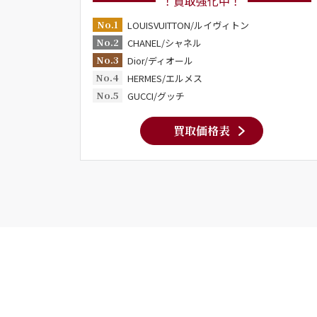
！買取強化中！
No.1
LOUISVUITTON/ルイヴィトン
No.2
CHANEL/シャネル
No.3
Dior/ディオール
No.4
HERMES/エルメス
No.5
GUCCI/グッチ
買取価格表