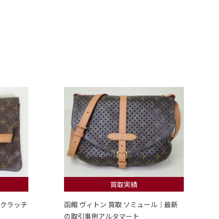
買取実績
 クラッチ
函館 ヴィトン 買取 ソミュール｜最新
の取引事例アルタマート