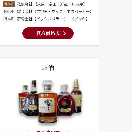
No.3
私鉄会社 【京成・京王・近畿・名古屋】
No.4
飲食会社【吉野家・マック・モスバーガー】
No.5
家電会社【ビックカメラ・ケーズデンキ】
買取価格表
お酒