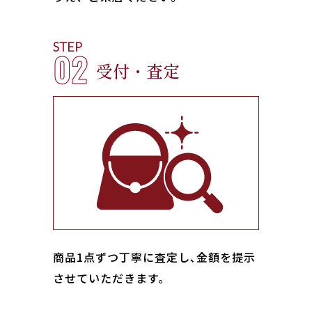
STEP
02
受付・査定
商品1点ずつ丁寧に査定し､金額を提示
させていただきます。