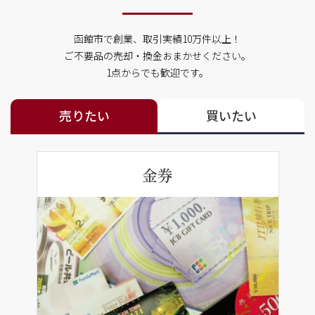
函館市で創業、取引実績10万件以上！
ご不要品の売却・換金おまかせください。
1点からでも歓迎です。
売りたい
買いたい
金券