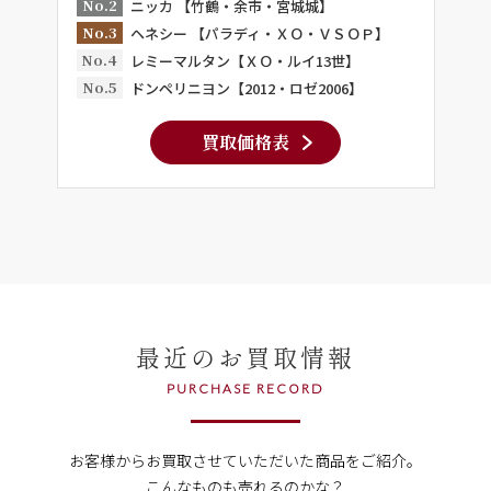
No.2
ニッカ 【竹鶴・余市・宮城城】
No.3
ヘネシー 【パラディ・ＸＯ・ＶＳＯＰ】
No.4
レミーマルタン【ＸＯ・ルイ13世】
No.5
ドンペリニヨン【2012・ロゼ2006】
買取価格表
最近のお買取情報
PURCHASE RECORD
お客様からお買取させていただいた商品をご紹介。
こんなものも売れるのかな？