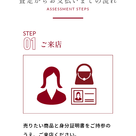
ASSESSMENT STEPS
STEP
01
ご来店
売りたい商品と身分証明書をご持参の
うえ、ご来店ください｡