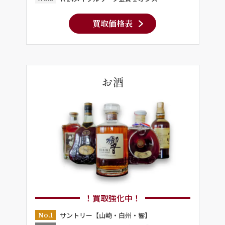
買取価格表
お酒
！買取強化中！
No.1
サントリー【山崎・白州・響】