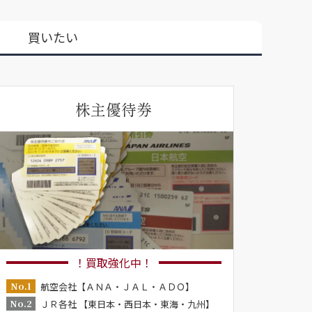
買いたい
株主優待券
！買取強化中！
No.1
航空会社【ＡＮＡ・ＪＡＬ・ＡＤＯ】
No.2
ＪＲ各社 【東日本・西日本・東海・九州】