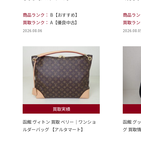
商品ランク：
B【おすすめ】
商品ラン
買取ランク：
A【優良中古】
買取ラン
2026.08.06
2026.08.0
買取実績
函館 ヴィトン 買取 ベリー｜ワンショ
函館 グ
ルダーバッグ 【アルタマート】
グ 買取