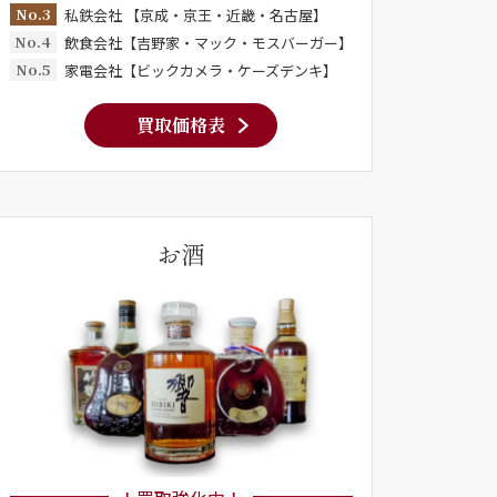
No.3
私鉄会社 【京成・京王・近畿・名古屋】
No.4
飲食会社【吉野家・マック・モスバーガー】
No.5
家電会社【ビックカメラ・ケーズデンキ】
買取価格表
お酒