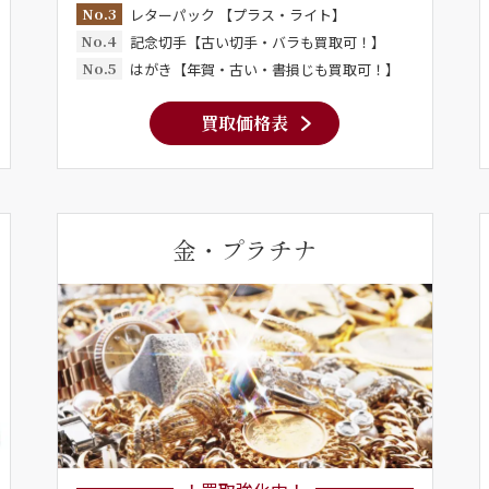
No.3
レターパック 【プラス・ライト】
No.4
記念切手【古い切手・バラも買取可！】
No.5
はがき【年賀・古い・書損じも買取可！】
買取価格表
金・プラチナ