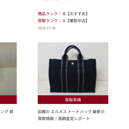
商品ランク：
B【おすすめ】
買取ランク：
A【優良中古】
2026.07.30
買取実績
ング 買
函館の エルメス トートバッグ 最新の
買取情報｜高額査定レポート