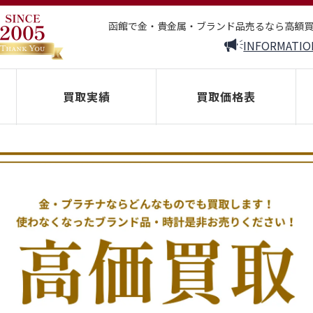
函館で金・貴金属・ブランド品売るなら高額
INFORMATIO
買取実績
買取価格表