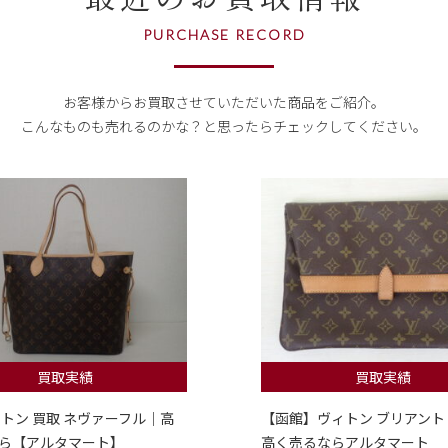
PURCHASE RECORD
お客様からお買取させていただいた商品をご紹介。
こんなものも売れるのかな？
と思ったらチェックしてください。
買取実績
買取実績
ィトン 買取 ネヴァーフル｜高
【函館】ヴィトン ブリアント
ら【アルタマート】
高く売るならアルタマート