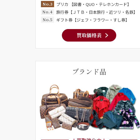
No.3
プリカ 【図書・QUO・テレホンカード】
No.4
旅行券【ＪＴＢ・日本旅行・近ツリ・名鉄】
No.5
ギフト券【ジェフ・フラワー・すし券】
買取価格表
ブランド品