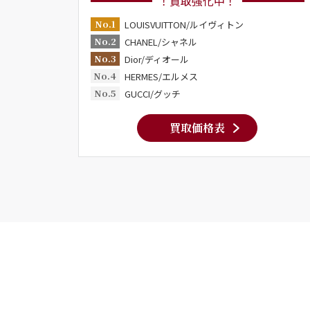
！買取強化中！
No.1
LOUISVUITTON/ルイヴィトン
No.2
CHANEL/シャネル
No.3
Dior/ディオール
No.4
HERMES/エルメス
No.5
GUCCI/グッチ
買取価格表