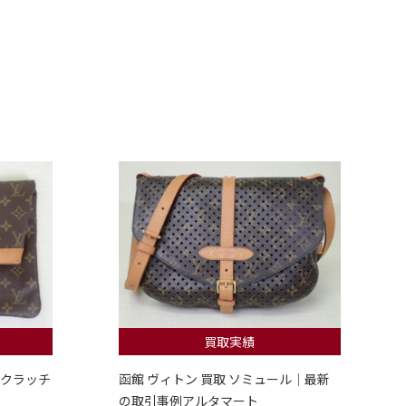
買取実績
 クラッチ
函館 ヴィトン 買取 ソミュール｜最新
の取引事例アルタマート