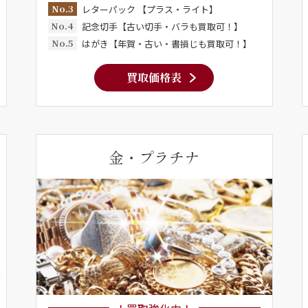
No.3
レターパック 【プラス・ライト】
No.4
記念切手【古い切手・バラも買取可！】
No.5
はがき【年賀・古い・書損じも買取可！】
買取価格表
金・プラチナ