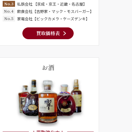
No.3
私鉄会社 【京成・京王・近畿・名古屋】
No.4
飲食会社【吉野家・マック・モスバーガー】
No.5
家電会社【ビックカメラ・ケーズデンキ】
買取価格表
お酒