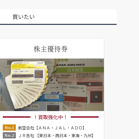
買いたい
株主優待券
！買取強化中！
No.1
航空会社【ＡＮＡ・ＪＡＬ・ＡＤＯ】
No.2
ＪＲ各社 【東日本・西日本・東海・九州】