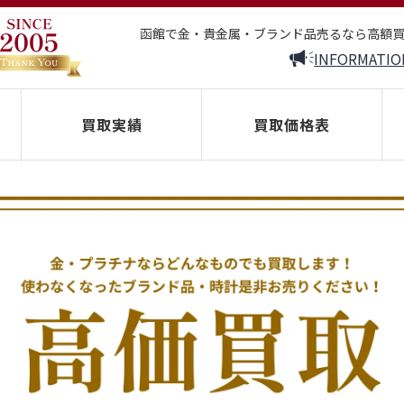
函館で金・貴金属・ブランド品売るなら高額
INFORMATIO
買取実績
買取価格表