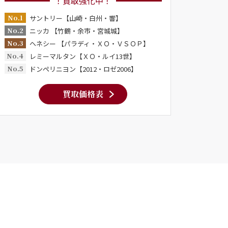
！買取強化中！
No.1
サントリー【山崎・白州・響】
No.2
ニッカ 【竹鶴・余市・宮城城】
No.3
ヘネシー 【パラディ・ＸＯ・ＶＳＯＰ】
No.4
レミーマルタン【ＸＯ・ルイ13世】
No.5
ドンペリニヨン【2012・ロゼ2006】
買取価格表