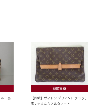
買取実績
フル｜高
【函館】ヴィトン ブリアント クラッチ
高く売るならアルタマート