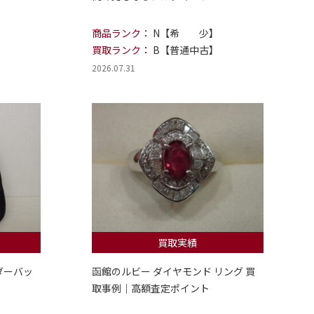
商品ランク：
N【希 少】
買取ランク：
B【普通中古】
2026.07.31
買取実績
ダーバッ
函館のルビー ダイヤモンド リング 買
取事例｜高額査定ポイント