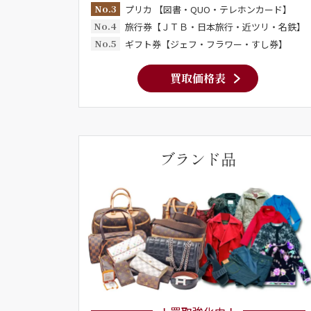
No.3
プリカ 【図書・QUO・テレホンカード】
No.4
旅行券【ＪＴＢ・日本旅行・近ツリ・名鉄】
No.5
ギフト券【ジェフ・フラワー・すし券】
買取価格表
ブランド品