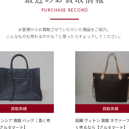
PURCHASE RECORD
お客様からお買取させていただいた商品をご紹介。
こんなものも売れるのかな？
と思ったらチェックしてください。
買取実績
買取実績
レンシア 買取 バッグ｜高く売
函館 ヴィトン 買取 ネヴァー
アルタマート】
く売るなら【アルタマート】