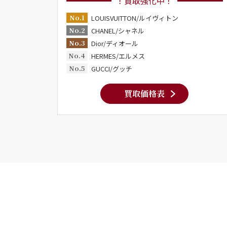
！買取強化中！
No.1
LOUISVUITTON/ルイヴィトン
No.2
CHANEL/シャネル
No.3
Dior/ディオール
No.4
HERMES/エルメス
No.5
GUCCI/グッチ
買取価格表