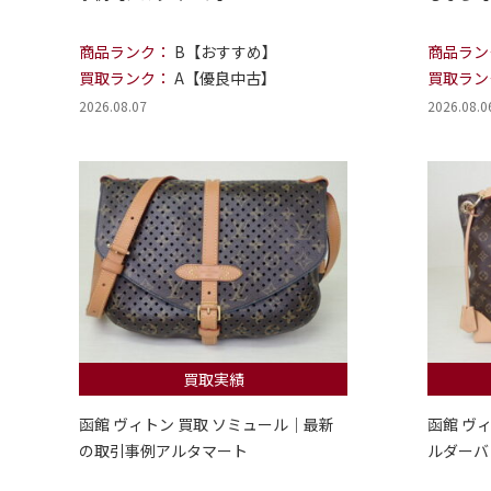
商品ランク：
B【おすすめ】
商品ラン
買取ランク：
A【優良中古】
買取ラン
2026.08.07
2026.08.0
買取実績
函館 ヴィトン 買取 ソミュール｜最新
函館 ヴ
の取引事例アルタマート
ルダーバ