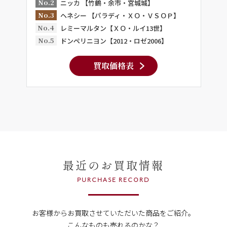
No.2
ニッカ 【竹鶴・余市・宮城城】
No.3
ヘネシー 【パラディ・ＸＯ・ＶＳＯＰ】
No.4
レミーマルタン【ＸＯ・ルイ13世】
No.5
ドンペリニヨン【2012・ロゼ2006】
買取価格表
最近のお買取情報
PURCHASE RECORD
お客様からお買取させていただいた商品をご紹介。
こんなものも売れるのかな？