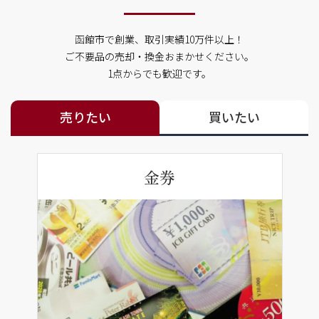
函館市で創業、取引実績10万件以上！
ご不要品の売却・換金おまかせください。
1点からでも歓迎です。
売りたい
買いたい
金券