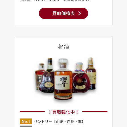
買取価格表
お酒
！買取強化中！
No.1
サントリー【山崎・白州・響】