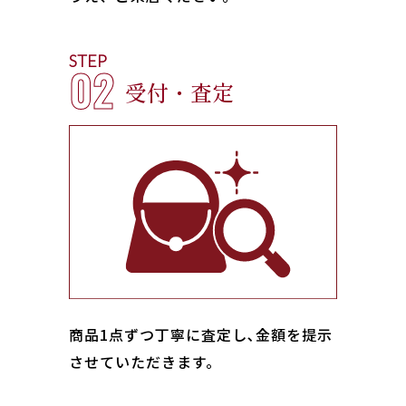
STEP
02
受付・査定
商品1点ずつ丁寧に査定し､金額を提示
させていただきます。