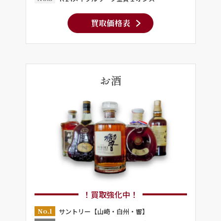
買取価格表
お酒
！買取強化中！
No.1
サントリー【山崎・白州・響】