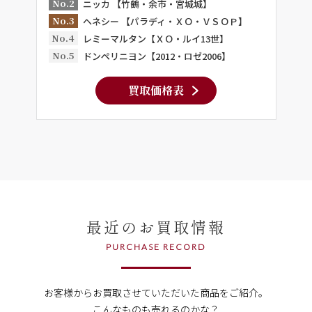
No.2
ニッカ 【竹鶴・余市・宮城城】
No.3
ヘネシー 【パラディ・ＸＯ・ＶＳＯＰ】
No.4
レミーマルタン【ＸＯ・ルイ13世】
No.5
ドンペリニヨン【2012・ロゼ2006】
買取価格表
最近のお買取情報
PURCHASE RECORD
お客様からお買取させていただいた商品をご紹介。
こんなものも売れるのかな？