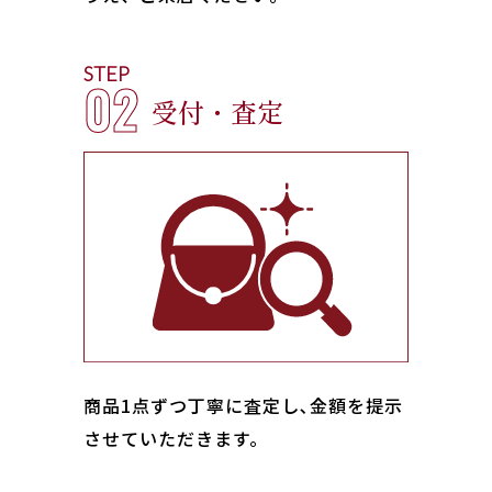
STEP
02
受付・査定
商品1点ずつ丁寧に査定し､金額を提示
させていただきます。