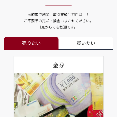
函館市で創業、取引実績10万件以上！
ご不要品の売却・換金おまかせください。
1点からでも歓迎です。
売りたい
買いたい
金券