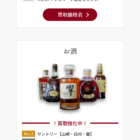
買取価格表
お酒
！買取強化中！
No.1
サントリー【山崎・白州・響】