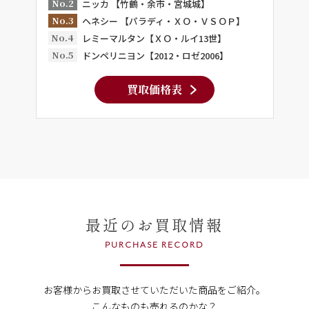
No.2
ニッカ 【竹鶴・余市・宮城城】
No.3
ヘネシー 【パラディ・ＸＯ・ＶＳＯＰ】
No.4
レミーマルタン【ＸＯ・ルイ13世】
No.5
ドンペリニヨン【2012・ロゼ2006】
買取価格表
最近のお買取情報
PURCHASE RECORD
お客様からお買取させていただいた商品をご紹介。
こんなものも売れるのかな？