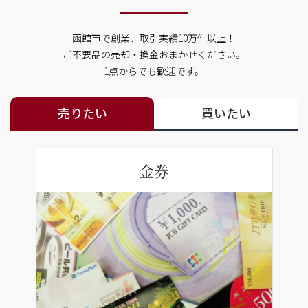
函館市で創業、取引実績10万件以上！
ご不要品の売却・換金おまかせください。
1点からでも歓迎です。
売りたい
買いたい
金券