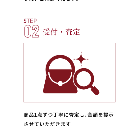
STEP
02
受付・査定
商品1点ずつ丁寧に査定し､金額を提示
させていただきます。