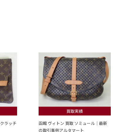
買取実績
 クラッチ
函館 ヴィトン 買取 ソミュール｜最新
の取引事例アルタマート