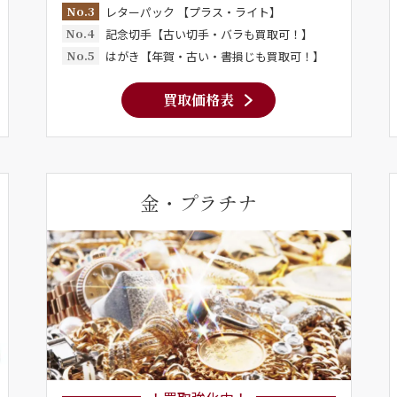
No.3
レターパック 【プラス・ライト】
No.4
記念切手【古い切手・バラも買取可！】
No.5
はがき【年賀・古い・書損じも買取可！】
買取価格表
金・プラチナ