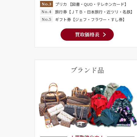
No.3
プリカ 【図書・QUO・テレホンカード】
No.4
旅行券【ＪＴＢ・日本旅行・近ツリ・名鉄】
No.5
ギフト券【ジェフ・フラワー・すし券】
買取価格表
ブランド品