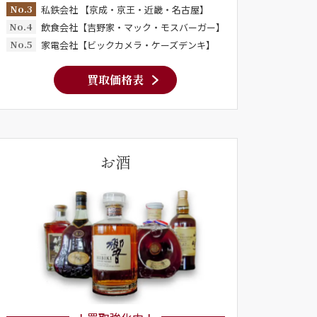
No.3
私鉄会社 【京成・京王・近畿・名古屋】
No.4
飲食会社【吉野家・マック・モスバーガー】
No.5
家電会社【ビックカメラ・ケーズデンキ】
買取価格表
お酒