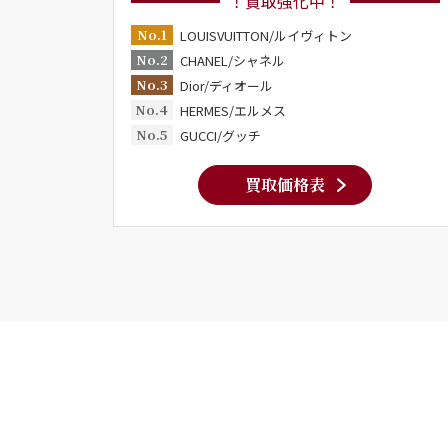
！買取強化中！
No.1
LOUISVUITTON/ルイヴィトン
No.2
CHANEL/シャネル
No.3
Dior/ディオール
No.4
HERMES/エルメス
No.5
GUCCI/グッチ
買取価格表