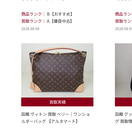
商品ランク：
B【おすすめ】
商品ラン
買取ランク：
A【優良中古】
買取ラン
2026.08.06
2026.08.0
買取実績
函館 ヴィトン 買取 ベリー｜ワンショ
函館 グ
ルダーバッグ 【アルタマート】
グ 買取