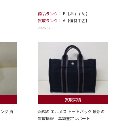
商品ランク：
B【おすすめ】
買取ランク：
A【優良中古】
2026.07.30
買取実績
ング 買
函館の エルメス トートバッグ 最新の
買取情報｜高額査定レポート