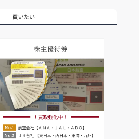
買いたい
株主優待券
！買取強化中！
No.1
航空会社【ＡＮＡ・ＪＡＬ・ＡＤＯ】
No.2
ＪＲ各社 【東日本・西日本・東海・九州】