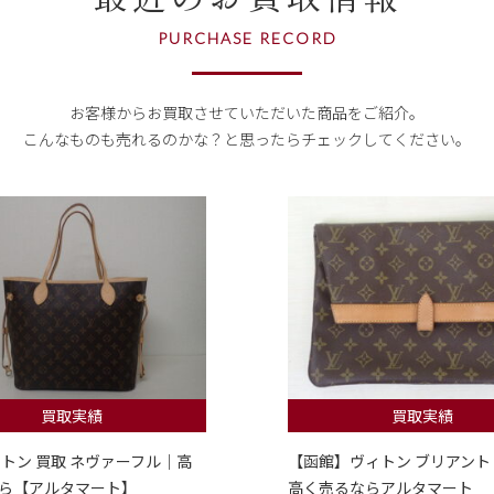
PURCHASE RECORD
お客様からお買取させていただいた商品をご紹介。
こんなものも売れるのかな？
と思ったらチェックしてください。
買取実績
買取実績
ィトン 買取 ネヴァーフル｜高
【函館】ヴィトン ブリアント
ら【アルタマート】
高く売るならアルタマート