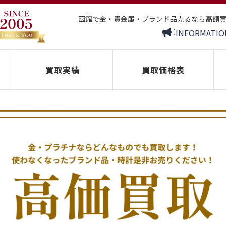
函館で金・貴金属・ブランド品売るなら高額
INFORMATIO
買取実績
買取価格表