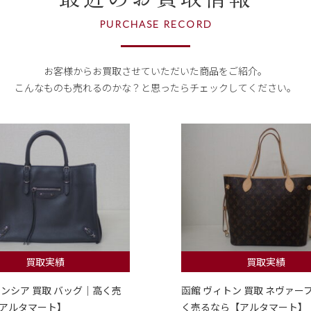
PURCHASE RECORD
お客様からお買取させていただいた商品をご紹介。
こんなものも売れるのかな？
と思ったらチェックしてください。
買取実績
買取実績
レンシア 買取 バッグ｜高く売
函館 ヴィトン 買取 ネヴァー
アルタマート】
く売るなら【アルタマート】