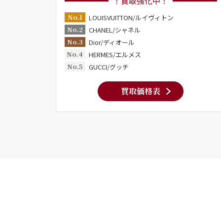
！買取強化中！
No.1
LOUISVUITTON/ルイヴィトン
No.2
CHANEL/シャネル
No.3
Dior/ディオール
No.4
HERMES/エルメス
No.5
GUCCI/グッチ
買取価格表