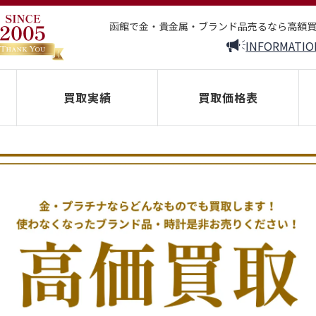
函館で金・貴金属・ブランド品売るなら高額
INFORMATIO
買取実績
買取価格表