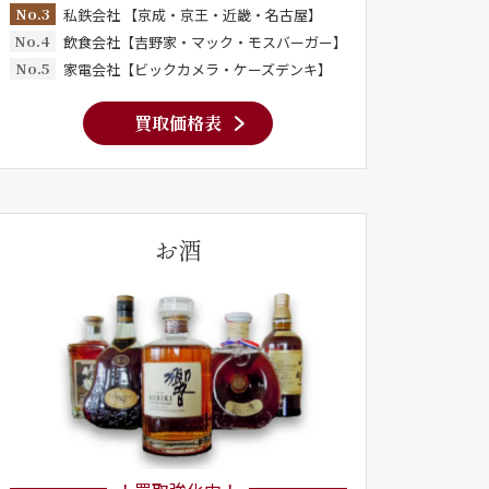
No.3
私鉄会社 【京成・京王・近畿・名古屋】
No.4
飲食会社【吉野家・マック・モスバーガー】
No.5
家電会社【ビックカメラ・ケーズデンキ】
買取価格表
お酒