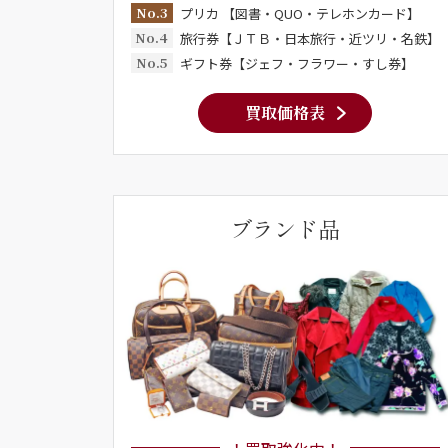
No.3
プリカ 【図書・QUO・テレホンカード】
No.4
旅行券【ＪＴＢ・日本旅行・近ツリ・名鉄】
No.5
ギフト券【ジェフ・フラワー・すし券】
買取価格表
ブランド品