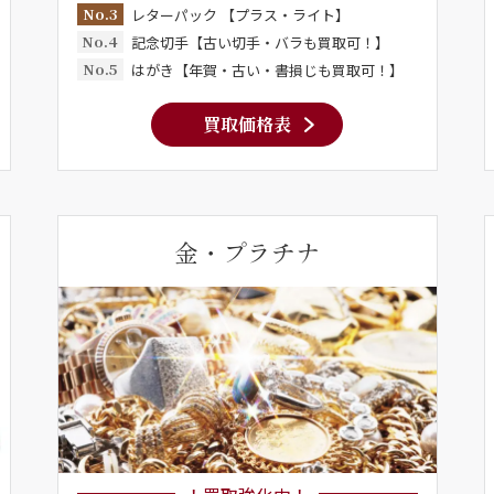
No.3
レターパック 【プラス・ライト】
No.4
記念切手【古い切手・バラも買取可！】
No.5
はがき【年賀・古い・書損じも買取可！】
買取価格表
金・プラチナ