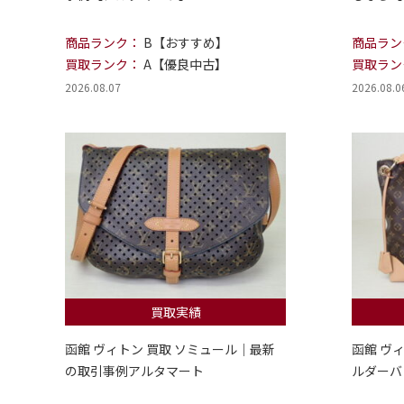
商品ランク：
B【おすすめ】
商品ラン
買取ランク：
A【優良中古】
買取ラン
2026.08.07
2026.08.0
買取実績
函館 ヴィトン 買取 ソミュール｜最新
函館 ヴ
の取引事例アルタマート
ルダーバ