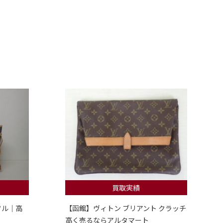
買取実績
フル｜高
【函館】ヴィトン ブリアント クラッチ
高く売るならアルタマート