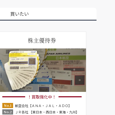
買いたい
株主優待券
！買取強化中！
No.1
航空会社【ＡＮＡ・ＪＡＬ・ＡＤＯ】
No.2
ＪＲ各社 【東日本・西日本・東海・九州】