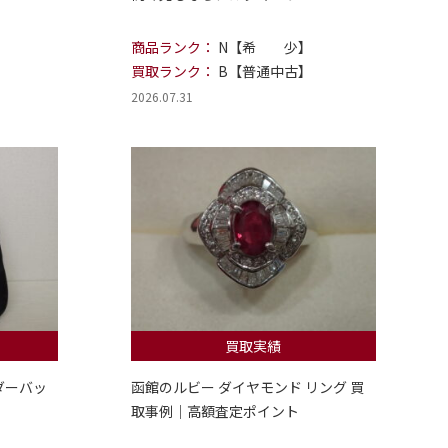
商品ランク：
N【希 少】
買取ランク：
B【普通中古】
2026.07.31
買取実績
ダーバッ
函館のルビー ダイヤモンド リング 買
取事例｜高額査定ポイント