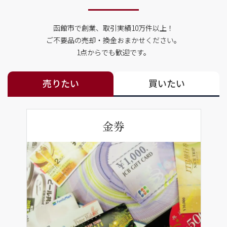
函館市で創業、取引実績10万件以上！
ご不要品の売却・換金おまかせください。
1点からでも歓迎です。
売りたい
買いたい
金券