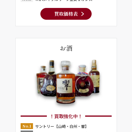
買取価格表
お酒
！買取強化中！
No.1
サントリー【山崎・白州・響】