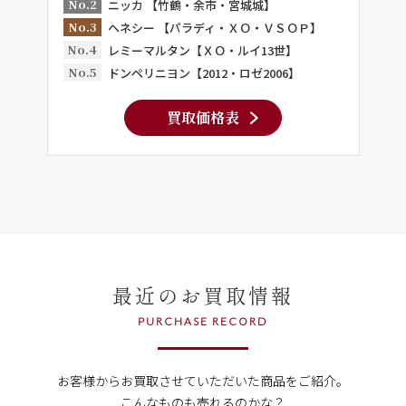
No.2
ニッカ 【竹鶴・余市・宮城城】
No.3
ヘネシー 【パラディ・ＸＯ・ＶＳＯＰ】
No.4
レミーマルタン【ＸＯ・ルイ13世】
No.5
ドンペリニヨン【2012・ロゼ2006】
買取価格表
最近のお買取情報
PURCHASE RECORD
お客様からお買取させていただいた商品をご紹介。
こんなものも売れるのかな？