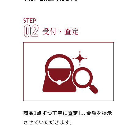
STEP
02
受付・査定
商品1点ずつ丁寧に査定し､金額を提示
させていただきます。