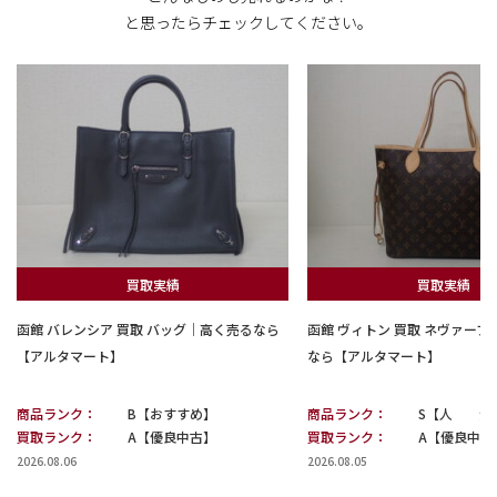
と思ったらチェックしてください。
買取実績
買取実績
函館 バレンシア 買取 バッグ｜高く売るなら
函館 ヴィトン 買取 ネヴァー
【アルタマート】
なら【アルタマート】
商品ランク：
B【おすすめ】
商品ランク：
S【人 気
買取ランク：
A【優良中古】
買取ランク：
A【優良中古
2026.08.06
2026.08.05