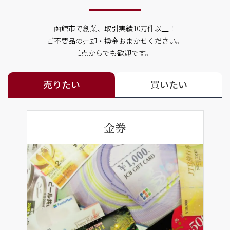
函館市で創業、取引実績10万件以上！
ご不要品の売却・換金おまかせください。
1点からでも歓迎です。
売りたい
買いたい
金券