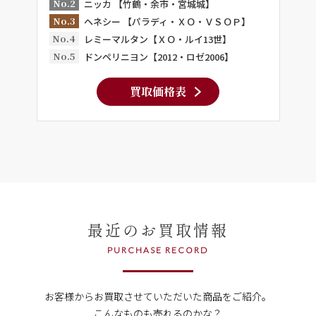
No.2
ニッカ 【竹鶴・余市・宮城城】
No.3
ヘネシー 【パラディ・ＸＯ・ＶＳＯＰ】
No.4
レミーマルタン【ＸＯ・ルイ13世】
No.5
ドンペリニヨン【2012・ロゼ2006】
買取価格表
最近のお買取情報
PURCHASE RECORD
お客様からお買取させていただいた商品をご紹介。
こんなものも売れるのかな？