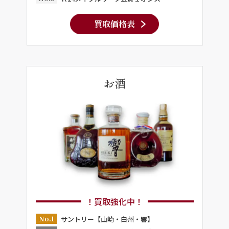
買取価格表
お酒
！買取強化中！
No.1
サントリー【山崎・白州・響】