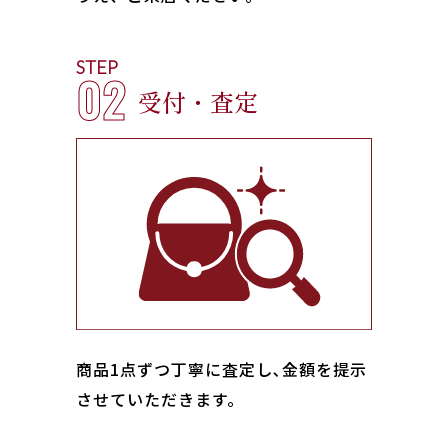
STEP
02
受付・査定
商品1点ずつ丁寧に査定し､金額を提示
させていただきます。