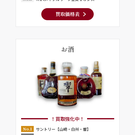
買取価格表
お酒
！買取強化中！
No.1
サントリー【山崎・白州・響】