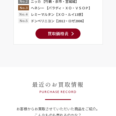
No.2
ニッカ 【竹鶴・余市・宮城城】
No.3
ヘネシー 【パラディ・ＸＯ・ＶＳＯＰ】
No.4
レミーマルタン【ＸＯ・ルイ13世】
No.5
ドンペリニヨン【2012・ロゼ2006】
買取価格表
最近のお買取情報
PURCHASE RECORD
お客様からお買取させていただいた商品をご紹介。
こんなものも売れるのかな？