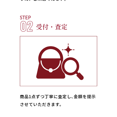
STEP
02
受付・査定
商品1点ずつ丁寧に査定し､金額を提示
させていただきます。