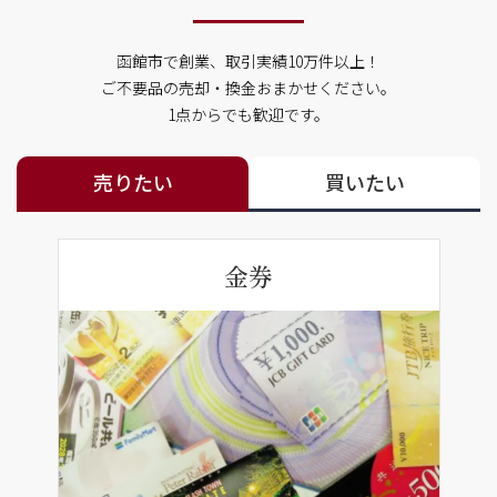
函館市で創業、取引実績10万件以上！
ご不要品の売却・換金おまかせください。
1点からでも歓迎です。
売りたい
買いたい
金券