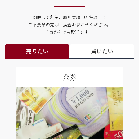
函館市で創業、取引実績10万件以上！
ご不要品の売却・換金おまかせください。
1点からでも歓迎です。
売りたい
買いたい
金券