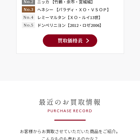
No.2
ニッカ 【竹鶴・余市・宮城城】
No.3
ヘネシー 【パラディ・ＸＯ・ＶＳＯＰ】
No.4
レミーマルタン【ＸＯ・ルイ13世】
No.5
ドンペリニヨン【2012・ロゼ2006】
買取価格表
最近のお買取情報
PURCHASE RECORD
お客様からお買取させていただいた商品をご紹介。
こんなものも売れるのかな？