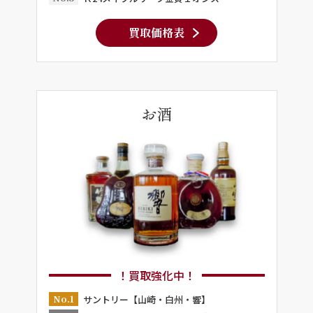
買取価格表
お酒
！買取強化中！
No.1
サントリー【山崎・白州・響】