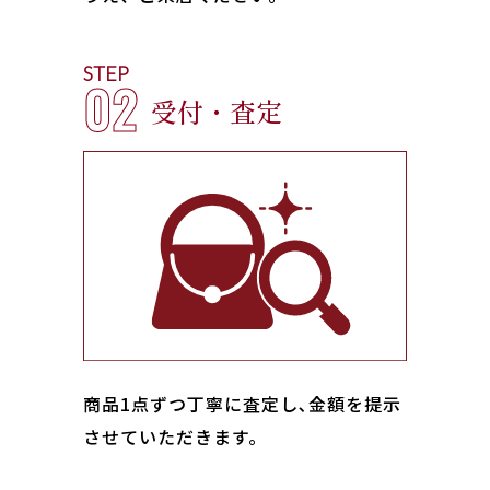
STEP
02
受付・査定
商品1点ずつ丁寧に査定し､金額を提示
させていただきます。