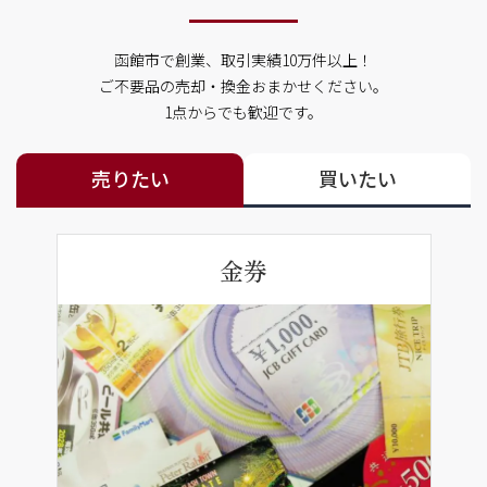
函館市で創業、取引実績10万件以上！
ご不要品の売却・換金おまかせください。
1点からでも歓迎です。
売りたい
買いたい
金券