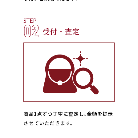
STEP
02
受付・査定
商品1点ずつ丁寧に査定し､金額を提示
させていただきます。