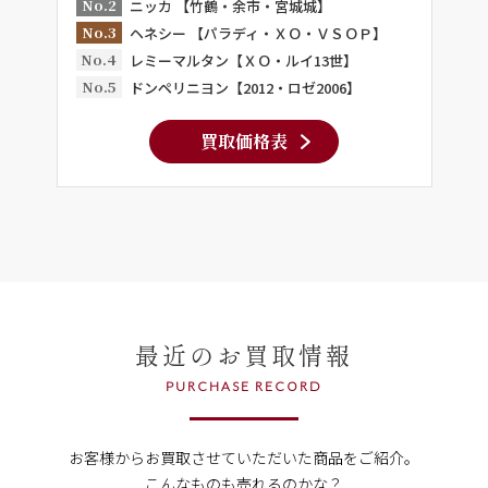
No.2
ニッカ 【竹鶴・余市・宮城城】
No.3
ヘネシー 【パラディ・ＸＯ・ＶＳＯＰ】
No.4
レミーマルタン【ＸＯ・ルイ13世】
No.5
ドンペリニヨン【2012・ロゼ2006】
買取価格表
最近のお買取情報
PURCHASE RECORD
お客様からお買取させていただいた商品をご紹介。
こんなものも売れるのかな？