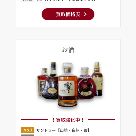
買取価格表
お酒
！買取強化中！
No.1
サントリー【山崎・白州・響】