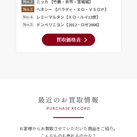
No.2
ニッカ 【竹鶴・余市・宮城城】
No.3
ヘネシー 【パラディ・ＸＯ・ＶＳＯＰ】
No.4
レミーマルタン【ＸＯ・ルイ13世】
No.5
ドンペリニヨン【2012・ロゼ2006】
買取価格表
最近のお買取情報
PURCHASE RECORD
お客様からお買取させていただいた商品をご紹介。
こんなものも売れるのかな？