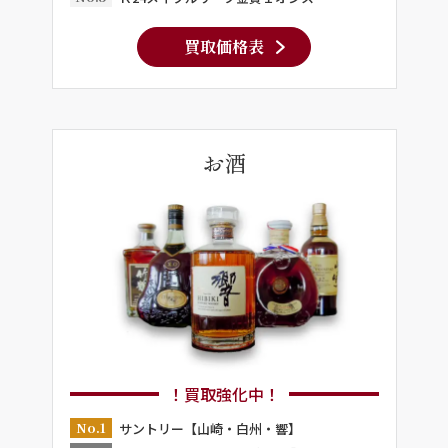
買取価格表
お酒
！買取強化中！
No.1
サントリー【山崎・白州・響】