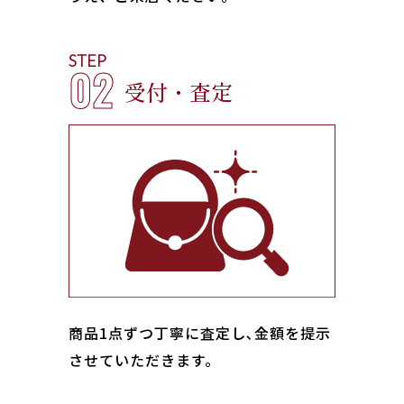
STEP
02
受付・査定
商品1点ずつ丁寧に査定し､金額を提示
させていただきます。