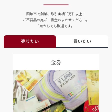
函館市で創業、取引実績10万件以上！
ご不要品の売却・換金おまかせください。
1点からでも歓迎です。
売りたい
買いたい
金券