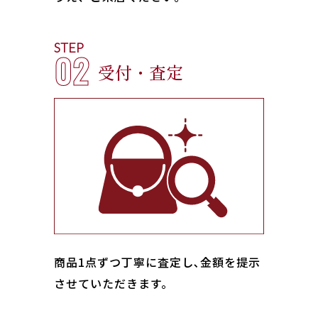
STEP
02
受付・査定
商品1点ずつ丁寧に査定し､金額を提示
させていただきます。