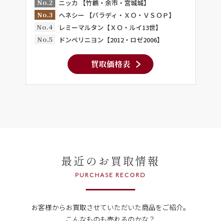
No.2
ニッカ 【竹鶴・余市・宮城城】
No.3
ヘネシー 【パラディ・ＸＯ・ＶＳＯＰ】
No.4
レミーマルタン【ＸＯ・ルイ13世】
No.5
ドンペリニヨン【2012・ロゼ2006】
買取価格表
最近のお買取情報
PURCHASE RECORD
お客様からお買取させていただいた商品をご紹介。
こんなものも売れるのかな？