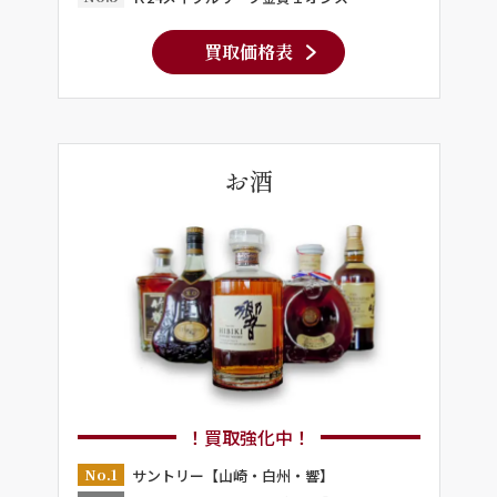
買取価格表
お酒
！買取強化中！
No.1
サントリー【山崎・白州・響】