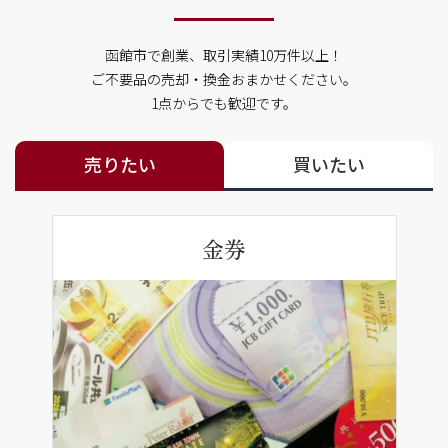
函館市で創業、取引実績10万件以上！
ご不要品の売却・換金おまかせください。
1点からでも歓迎です。
売りたい
買いたい
金券