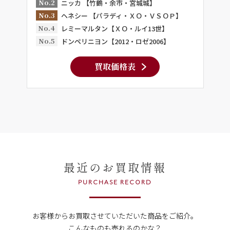
No.2
ニッカ 【竹鶴・余市・宮城城】
No.3
ヘネシー 【パラディ・ＸＯ・ＶＳＯＰ】
No.4
レミーマルタン【ＸＯ・ルイ13世】
No.5
ドンペリニヨン【2012・ロゼ2006】
買取価格表
最近のお買取情報
PURCHASE RECORD
お客様からお買取させていただいた商品をご紹介。
こんなものも売れるのかな？