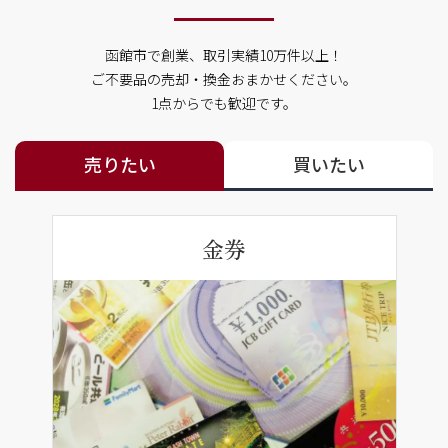
函館市で創業、取引実績10万件以上！
ご不要品の売却・換金おまかせください。
1点からでも歓迎です。
売りたい
買いたい
金券