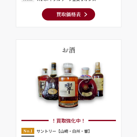
買取価格表
お酒
！買取強化中！
No.1
サントリー【山崎・白州・響】