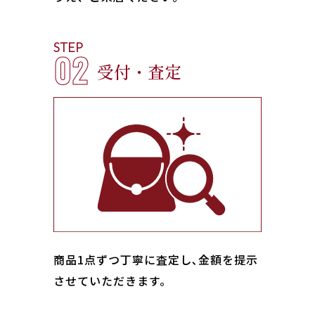
STEP
02
受付・査定
商品1点ずつ丁寧に査定し､金額を提示
させていただきます。