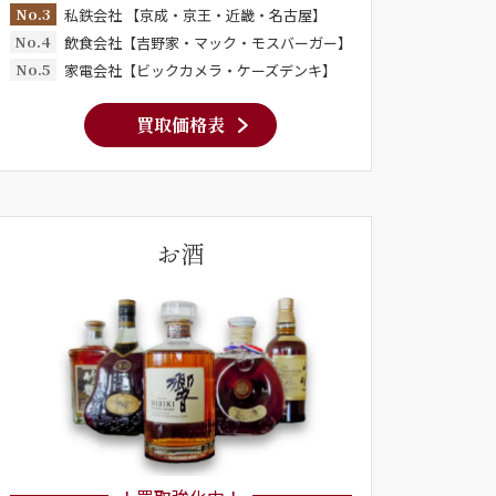
No.3
私鉄会社 【京成・京王・近畿・名古屋】
No.4
飲食会社【吉野家・マック・モスバーガー】
No.5
家電会社【ビックカメラ・ケーズデンキ】
買取価格表
お酒