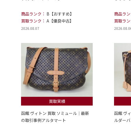
商品ランク：
B【おすすめ】
商品ラン
買取ランク：
A【優良中古】
買取ラン
2026.08.07
2026.08.0
買取実績
函館 ヴィトン 買取 ソミュール｜最新
函館 ヴ
の取引事例アルタマート
ルダーバ