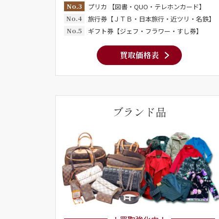
No.3
プリカ 【図書・QUO・テレホンカード】
No.4
旅行券【ＪＴＢ・日本旅行・近ツリ・名鉄】
No.5
ギフト券【ジェフ・フラワー・すし券】
買取価格表
ブランド品