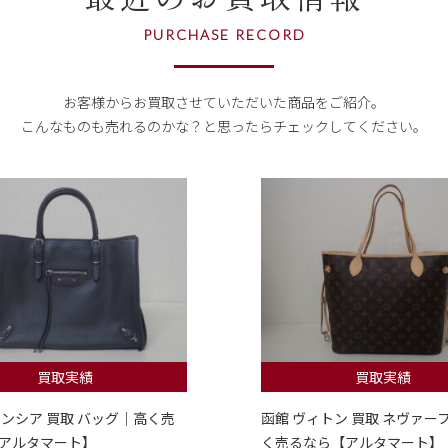
PURCHASE RECORD
お客様からお買取させていただいた商品をご紹介。
こんなものも売れるのかな？
と思ったらチェックしてください。
買取実績
買取実績
レンシア 買取 バッグ｜高く売
函館 ヴィトン 買取 ネヴァー
アルタマート】
く売るなら【アルタマート】