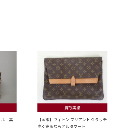
買取実績
フル｜高
【函館】ヴィトン ブリアント クラッチ
高く売るならアルタマート