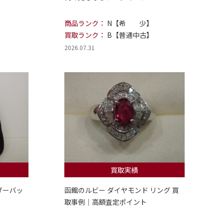
商品ランク：
N【希 少】
買取ランク：
B【普通中古】
2026.07.31
買取実績
ダーバッ
函館のルビー ダイヤモンド リング 買
取事例｜高額査定ポイント