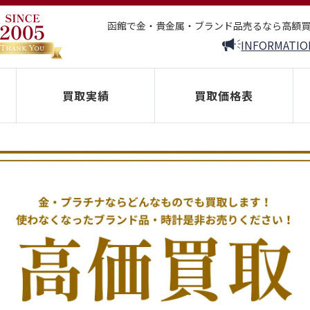
函館で金・貴金属・ブランド品売るなら高額
INFORMATIO
買取実績
買取価格表