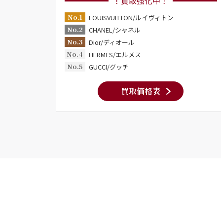
！買取強化中！
No.1
LOUISVUITTON/ルイヴィトン
No.2
CHANEL/シャネル
No.3
Dior/ディオール
No.4
HERMES/エルメス
No.5
GUCCI/グッチ
買取価格表