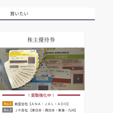
買いたい
株主優待券
！買取強化中！
No.1
航空会社【ＡＮＡ・ＪＡＬ・ＡＤＯ】
No.2
ＪＲ各社 【東日本・西日本・東海・九州】