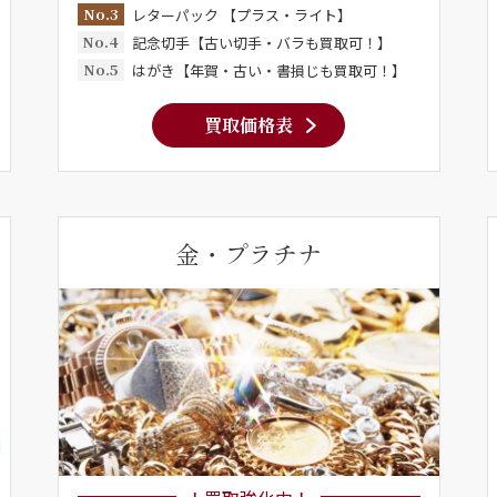
No.3
レターパック 【プラス・ライト】
No.4
記念切手【古い切手・バラも買取可！】
No.5
はがき【年賀・古い・書損じも買取可！】
買取価格表
金・プラチナ