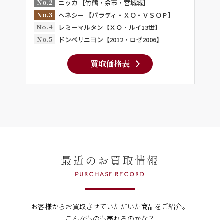
No.2
ニッカ 【竹鶴・余市・宮城城】
No.3
ヘネシー 【パラディ・ＸＯ・ＶＳＯＰ】
No.4
レミーマルタン【ＸＯ・ルイ13世】
No.5
ドンペリニヨン【2012・ロゼ2006】
買取価格表
最近のお買取情報
PURCHASE RECORD
お客様からお買取させていただいた商品をご紹介。
こんなものも売れるのかな？