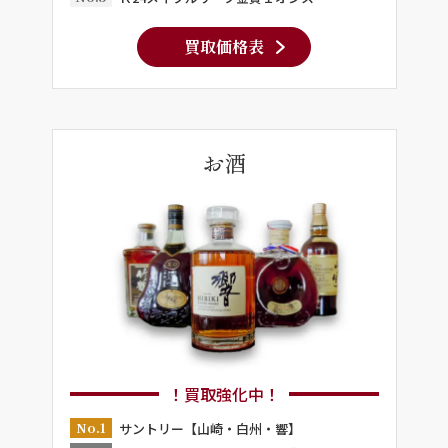
買取価格表
お酒
！買取強化中！
No.1
サントリー【山崎・白州・響】