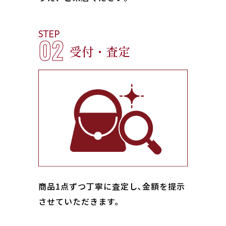
STEP
02
受付・査定
商品1点ずつ丁寧に査定し､金額を提示
させていただきます。