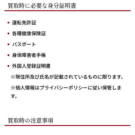
買取時に必要な身分証明書
運転免許証
各種健康保険証
パスポート
身体障害者手帳
外国人登録証明書
※現住所及び氏名が記載されているものに限ります。
※個人情報はプライバシーポリシーに従い保管しま
す。
買取時の注意事項