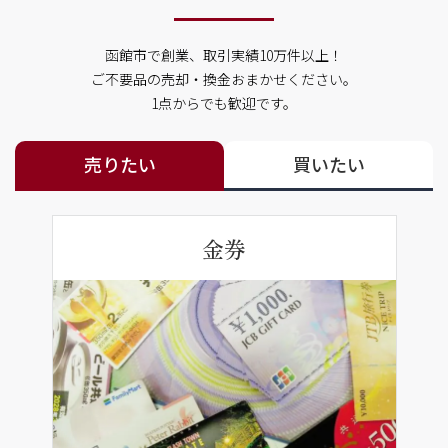
函館市で創業、取引実績10万件以上！
ご不要品の売却・換金おまかせください。
1点からでも歓迎です。
売りたい
買いたい
金券