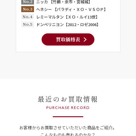
No.2
ニッカ 【竹鶴・余市・宮城城】
No.3
ヘネシー 【パラディ・ＸＯ・ＶＳＯＰ】
No.4
レミーマルタン【ＸＯ・ルイ13世】
No.5
ドンペリニヨン【2012・ロゼ2006】
買取価格表
最近のお買取情報
PURCHASE RECORD
お客様からお買取させていただいた商品をご紹介。
こんなものも売れるのかな？