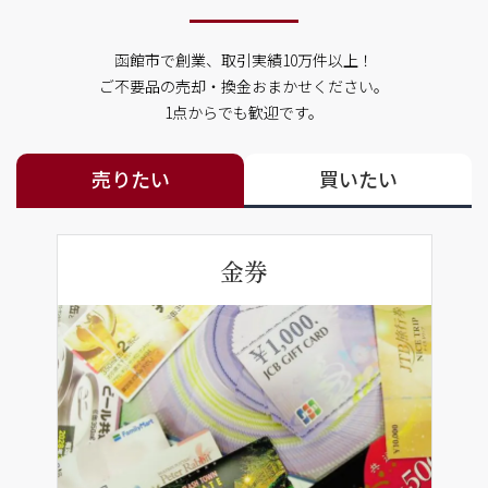
函館市で創業、取引実績10万件以上！
ご不要品の売却・換金おまかせください。
1点からでも歓迎です。
売りたい
買いたい
金券