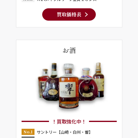
買取価格表
お酒
！買取強化中！
No.1
サントリー【山崎・白州・響】