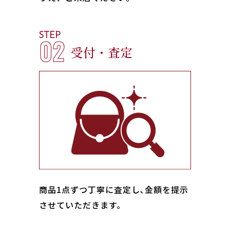
STEP
02
受付・査定
商品1点ずつ丁寧に査定し､金額を提示
させていただきます。