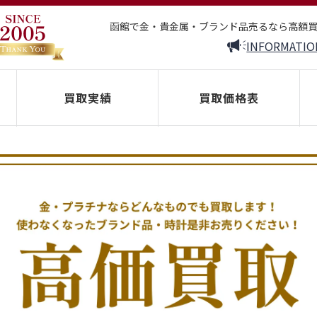
函館で金・貴金属・ブランド品売るなら高額
INFORMATIO
買取実績
買取価格表