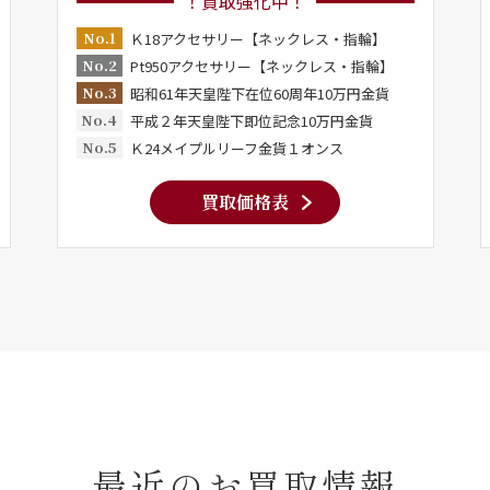
！買取強化中！
No.1
Ｋ18アクセサリー【ネックレス・指輪】
No.2
Pt950アクセサリー【ネックレス・指輪】
No.3
昭和61年天皇陛下在位60周年10万円金貨
No.4
平成２年天皇陛下即位記念10万円金貨
No.5
Ｋ24メイプルリーフ金貨１オンス
買取価格表
最近のお買取情報