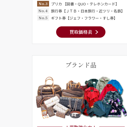
No.3
プリカ 【図書・QUO・テレホンカード】
No.4
旅行券【ＪＴＢ・日本旅行・近ツリ・名鉄】
No.5
ギフト券【ジェフ・フラワー・すし券】
買取価格表
ブランド品