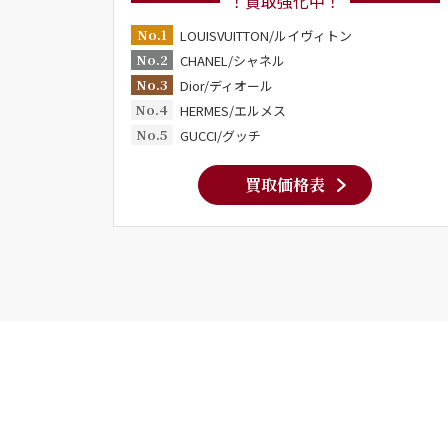
！買取強化中！
No.1
LOUISVUITTON/ルイヴィトン
No.2
CHANEL/シャネル
No.3
Dior/ディオール
No.4
HERMES/エルメス
No.5
GUCCI/グッチ
買取価格表