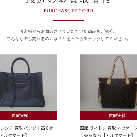
PURCHASE RECORD
お客様からお買取させていただいた商品をご紹介。
こんなものも売れるのかな？
と思ったらチェックしてください。
買取実績
買取実績
レンシア 買取 バッグ｜高く売
函館 ヴィトン 買取 ネヴァー
アルタマート】
く売るなら【アルタマート】