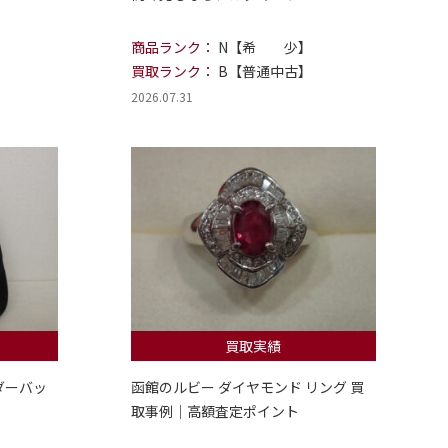
商品ランク：
N【希 少】
買取ランク：
B【普通中古】
2026.07.31
買取実績
ダーバッ
函館のルビー ダイヤモンド リング 買
取事例｜高額査定ポイント