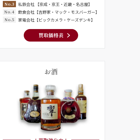
No.3
私鉄会社 【京成・京王・近畿・名古屋】
No.4
飲食会社【吉野家・マック・モスバーガー】
No.5
家電会社【ビックカメラ・ケーズデンキ】
買取価格表
お酒