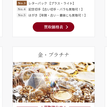
No.3
レターパック 【プラス・ライト】
No.4
記念切手【古い切手・バラも買取可！】
No.5
はがき【年賀・古い・書損じも買取可！】
買取価格表
金・プラチナ