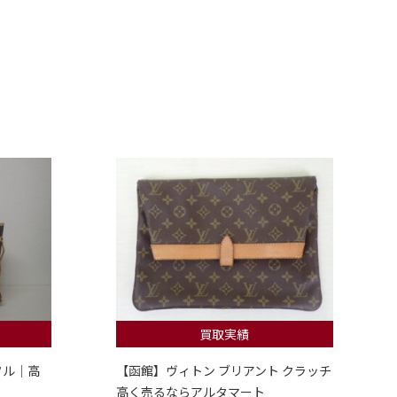
買取実績
フル｜高
【函館】ヴィトン ブリアント クラッチ
高く売るならアルタマート