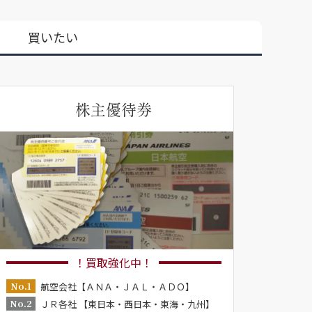
買いたい
株主優待券
！買取強化中！
No.1
航空会社【ＡＮＡ・ＪＡＬ・ＡＤＯ】
No.2
ＪＲ各社 【東日本・西日本・東海・九州】