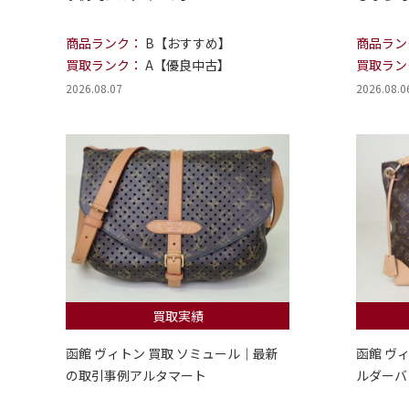
商品ランク：
B【おすすめ】
商品ラン
買取ランク：
A【優良中古】
買取ラン
2026.08.07
2026.08.0
買取実績
函館 ヴィトン 買取 ソミュール｜最新
函館 ヴ
の取引事例アルタマート
ルダーバ