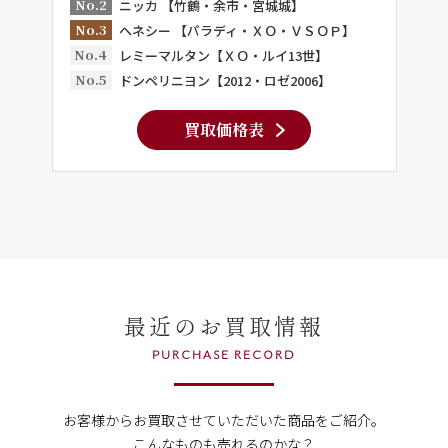
No.2
ニッカ 【竹鶴・余市・宮城城】
No.3
ヘネシー 【パラディ・ＸＯ・ＶＳＯＰ】
No.4
レミーマルタン【ＸＯ・ルイ13世】
No.5
ドンペリニヨン【2012・ロゼ2006】
買取価格表
最近のお買取情報
PURCHASE RECORD
お客様からお買取させていただいた商品をご紹介。
こんなものも売れるのかな？