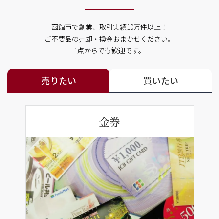
函館市で創業、取引実績10万件以上！
ご不要品の売却・換金おまかせください。
1点からでも歓迎です。
売りたい
買いたい
金券