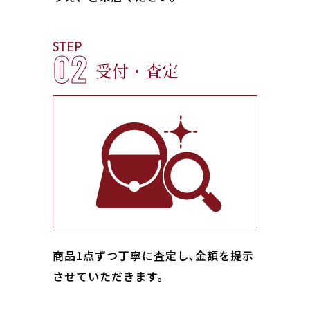
STEP
02
受付・査定
商品1点ずつ丁寧に査定し､金額を提示
させていただきます。