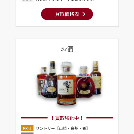
買取価格表
お酒
！買取強化中！
No.1
サントリー【山崎・白州・響】