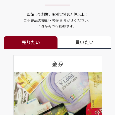
函館市で創業、取引実績10万件以上！
ご不要品の売却・換金おまかせください。
1点からでも歓迎です。
売りたい
買いたい
金券