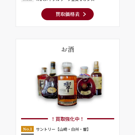
買取価格表
お酒
！買取強化中！
No.1
サントリー【山崎・白州・響】