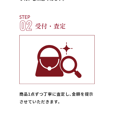
STEP
02
受付・査定
商品1点ずつ丁寧に査定し､金額を提示
させていただきます。