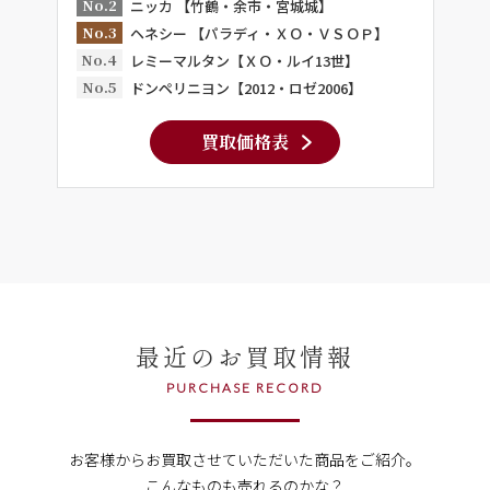
No.2
ニッカ 【竹鶴・余市・宮城城】
No.3
ヘネシー 【パラディ・ＸＯ・ＶＳＯＰ】
No.4
レミーマルタン【ＸＯ・ルイ13世】
No.5
ドンペリニヨン【2012・ロゼ2006】
買取価格表
最近のお買取情報
PURCHASE RECORD
お客様からお買取させていただいた商品をご紹介。
こんなものも売れるのかな？