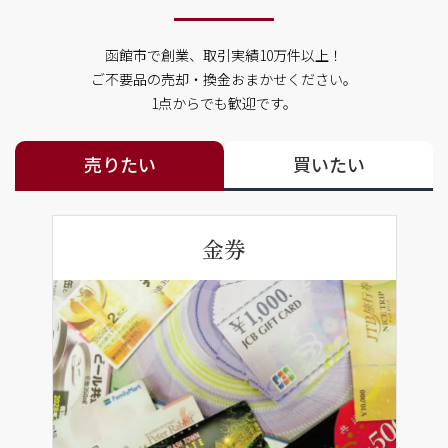
函館市で創業、取引実績10万件以上！
ご不要品の売却・換金おまかせください。
1点からでも歓迎です。
売りたい
買いたい
金券