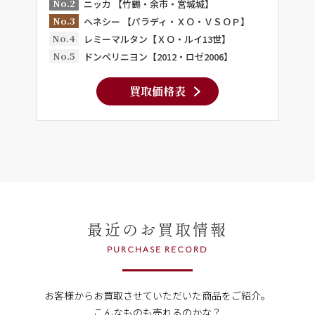
No.2
ニッカ 【竹鶴・余市・宮城城】
No.3
ヘネシー 【パラディ・ＸＯ・ＶＳＯＰ】
No.4
レミーマルタン【ＸＯ・ルイ13世】
No.5
ドンペリニヨン【2012・ロゼ2006】
買取価格表
最近のお買取情報
PURCHASE RECORD
お客様からお買取させていただいた商品をご紹介。
こんなものも売れるのかな？