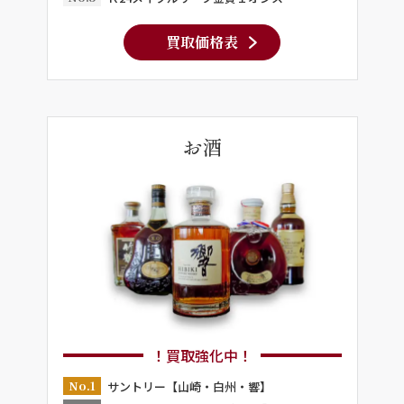
買取価格表
お酒
！買取強化中！
No.1
サントリー【山崎・白州・響】