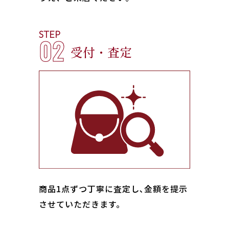
STEP
02
受付・査定
商品1点ずつ丁寧に査定し､金額を提示
させていただきます。