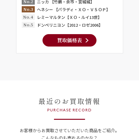
No.2
ニッカ 【竹鶴・余市・宮城城】
No.3
ヘネシー 【パラディ・ＸＯ・ＶＳＯＰ】
No.4
レミーマルタン【ＸＯ・ルイ13世】
No.5
ドンペリニヨン【2012・ロゼ2006】
買取価格表
最近のお買取情報
PURCHASE RECORD
お客様からお買取させていただいた商品をご紹介。
こんなものも売れるのかな？