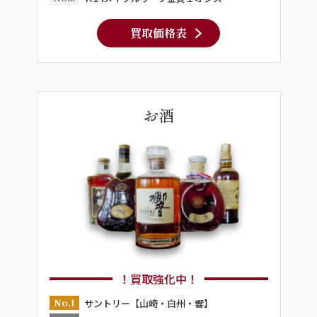
買取価格表
お酒
！買取強化中！
No.1
サントリー【山崎・白州・響】