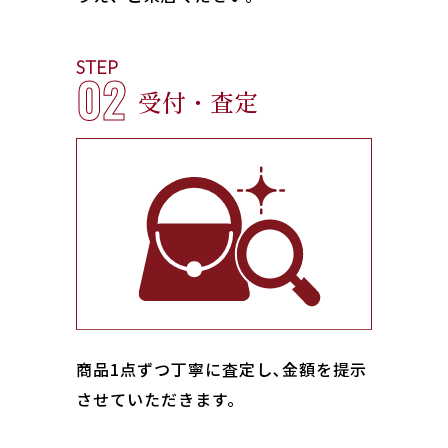
STEP
02
受付・査定
商品1点ずつ丁寧に査定し､金額を提示
させていただきます。