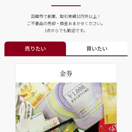
函館市で創業、取引実績10万件以上！
ご不要品の売却・換金おまかせください。
1点からでも歓迎です。
売りたい
買いたい
金券