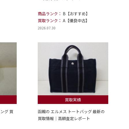
商品ランク：
B【おすすめ】
買取ランク：
A【優良中古】
2026.07.30
買取実績
ング 買
函館の エルメス トートバッグ 最新の
買取情報｜高額査定レポート