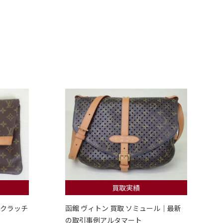
買取実績
 クラッチ
函館 ヴィトン 買取 ソミュール｜最新
の取引事例アルタマート