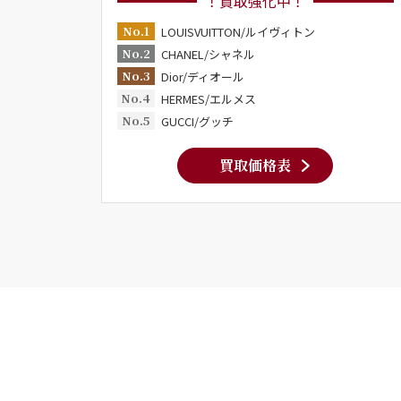
！買取強化中！
No.1
LOUISVUITTON/ルイヴィトン
No.2
CHANEL/シャネル
No.3
Dior/ディオール
No.4
HERMES/エルメス
No.5
GUCCI/グッチ
買取価格表