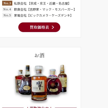
No.3
私鉄会社 【京成・京王・近畿・名古屋】
No.4
飲食会社【吉野家・マック・モスバーガー】
No.5
家電会社【ビックカメラ・ケーズデンキ】
買取価格表
お酒