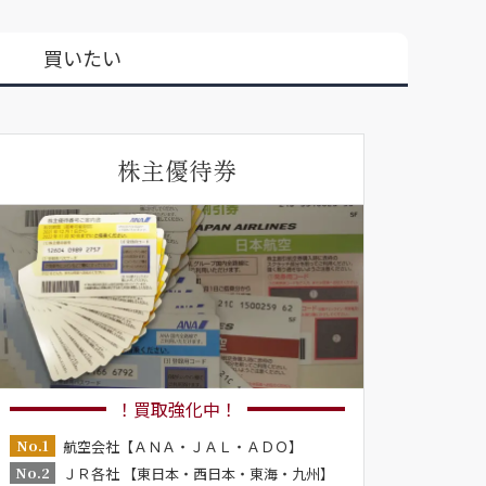
買いたい
株主優待券
！買取強化中！
No.1
航空会社【ＡＮＡ・ＪＡＬ・ＡＤＯ】
No.2
ＪＲ各社 【東日本・西日本・東海・九州】