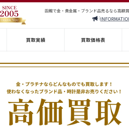
函館で金・貴金属・ブランド品売るなら高額
INFORMATIO
買取実績
買取価格表