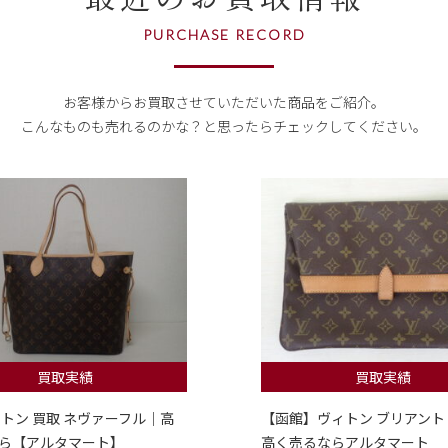
PURCHASE RECORD
お客様からお買取させていただいた商品をご紹介。
こんなものも売れるのかな？
と思ったらチェックしてください。
買取実績
買取実績
ィトン 買取 ネヴァーフル｜高
【函館】ヴィトン ブリアント
ら【アルタマート】
高く売るならアルタマート