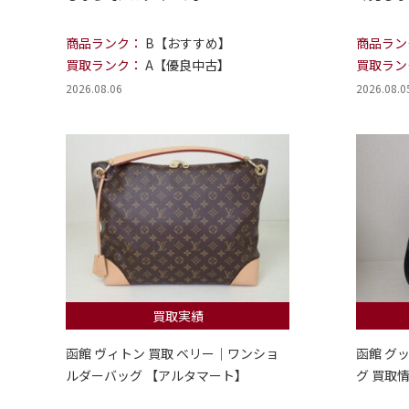
商品ランク：
B【おすすめ】
商品ラン
買取ランク：
A【優良中古】
買取ラン
2026.08.06
2026.08.0
買取実績
函館 ヴィトン 買取 ベリー｜ワンショ
函館 グ
ルダーバッグ 【アルタマート】
グ 買取