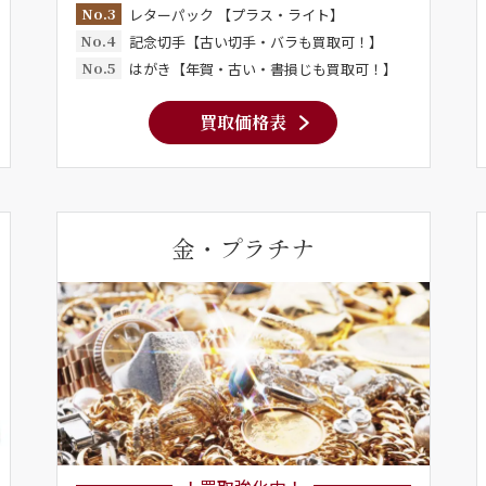
No.3
レターパック 【プラス・ライト】
No.4
記念切手【古い切手・バラも買取可！】
No.5
はがき【年賀・古い・書損じも買取可！】
買取価格表
金・プラチナ