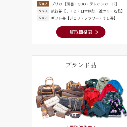
No.3
プリカ 【図書・QUO・テレホンカード】
No.4
旅行券【ＪＴＢ・日本旅行・近ツリ・名鉄】
No.5
ギフト券【ジェフ・フラワー・すし券】
買取価格表
ブランド品