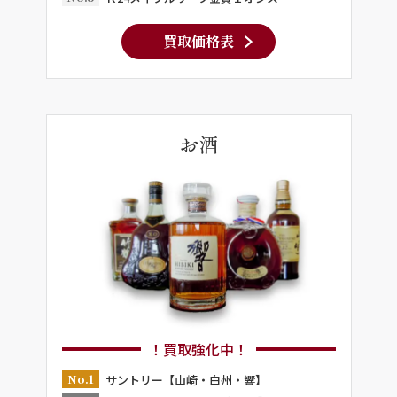
買取価格表
お酒
！買取強化中！
No.1
サントリー【山崎・白州・響】