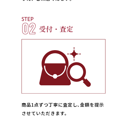
STEP
02
受付・査定
商品1点ずつ丁寧に査定し､金額を提示
させていただきます。