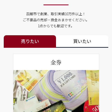
函館市で創業、取引実績10万件以上！
ご不要品の売却・換金おまかせください。
1点からでも歓迎です。
売りたい
買いたい
金券