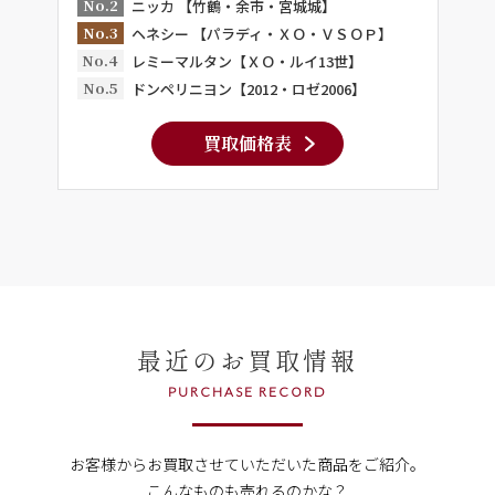
No.2
ニッカ 【竹鶴・余市・宮城城】
No.3
ヘネシー 【パラディ・ＸＯ・ＶＳＯＰ】
No.4
レミーマルタン【ＸＯ・ルイ13世】
No.5
ドンペリニヨン【2012・ロゼ2006】
買取価格表
最近のお買取情報
PURCHASE RECORD
お客様からお買取させていただいた商品をご紹介。
こんなものも売れるのかな？